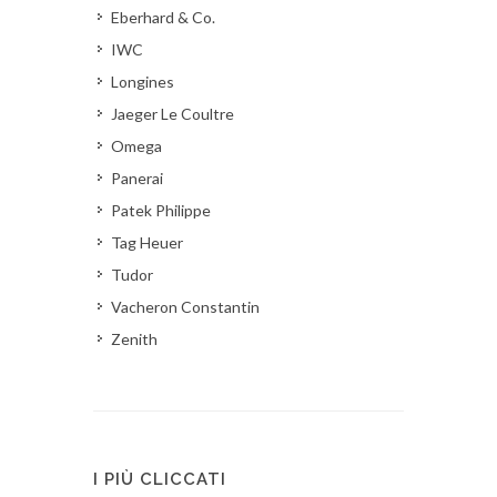
Eberhard & Co.
IWC
Longines
Jaeger Le Coultre
Omega
Panerai
Patek Philippe
Tag Heuer
Tudor
Vacheron Constantin
Zenith
I PIÙ CLICCATI