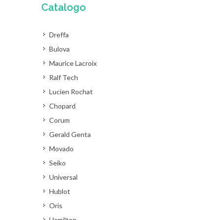
Catalogo
Dreffa
Bulova
Maurice Lacroix
Ralf Tech
Lucien Rochat
Chopard
Corum
Gerald Genta
Movado
Seiko
Universal
Hublot
Oris
Hamilton